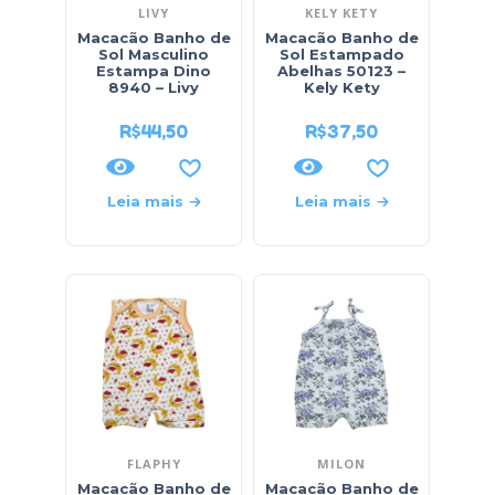
LIVY
KELY KETY
Macacão Banho de
Macacão Banho de
Sol Masculino
Sol Estampado
Estampa Dino
Abelhas 50123 –
8940 – Livy
Kely Kety
R$
44,50
R$
37,50
Leia mais
Leia mais
FLAPHY
MILON
Macacão Banho de
Macacão Banho de