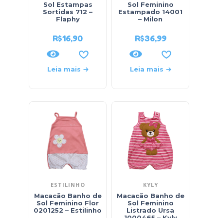
Sol Estampas
Sol Feminino
Sortidas 712 –
Estampado 14001
Flaphy
– Milon
R$
16,90
R$
36,99
Leia mais
Leia mais
ESTILINHO
KYLY
Macacão Banho de
Macacão Banho de
Sol Feminino Flor
Sol Feminino
0201252 – Estilinho
Listrado Ursa
1000465 – Kyly