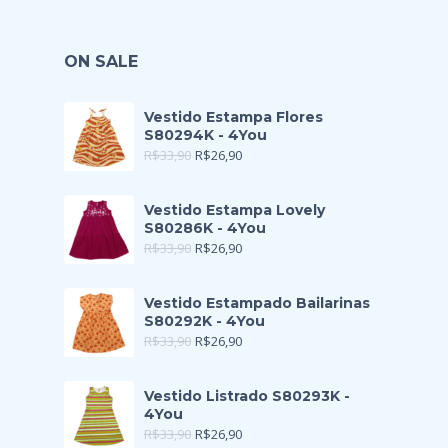
ON SALE
Vestido Estampa Flores
S80294K - 4You
R$
33,90
R$
26,90
Vestido Estampa Lovely
S80286K - 4You
R$
33,90
R$
26,90
Vestido Estampado Bailarinas
S80292K - 4You
R$
33,90
R$
26,90
Vestido Listrado S80293K -
4You
R$
33,90
R$
26,90