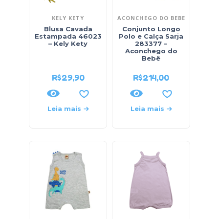
KELY KETY
ACONCHEGO DO BEBE
Blusa Cavada
Conjunto Longo
Estampada 46023
Polo e Calça Sarja
– Kely Kety
283377 –
Aconchego do
Bebê
R$
29,90
R$
214,00
Leia mais
Leia mais