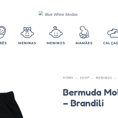
BÊS
MENINAS
MENINOS
MAMÃES
CALÇA
HOME
SHOP
MENINOS
Bermuda Mol
– Brandili