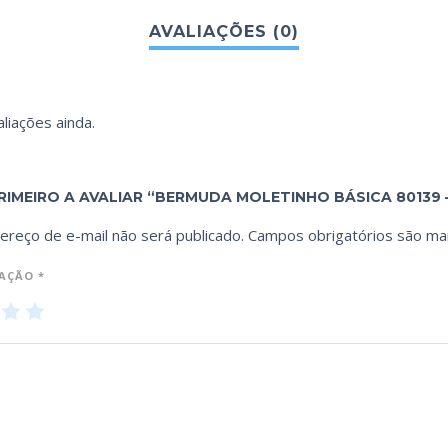
liações ainda.
RIMEIRO A AVALIAR “BERMUDA MOLETINHO BÁSICA 80139 
ereço de e-mail não será publicado.
Campos obrigatórios são m
IAÇÃO
*
3
4
5