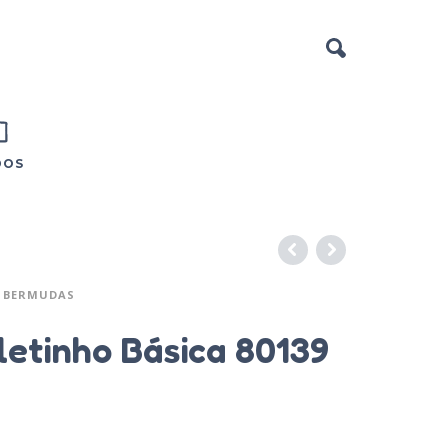
DOS
BERMUDAS
etinho Básica 80139