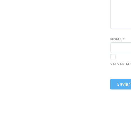
NOME
*
SALVAR M