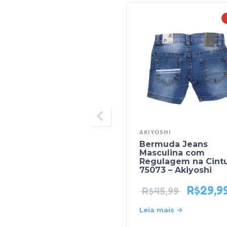
AKIYOSHI
Bermuda Jeans
Masculina com
Regulagem na Cint
75073 – Akiyoshi
R$
29,9
R$
45,99
Leia mais