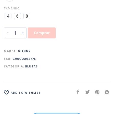
TAMANHO
4
6
8
-
+
Comprar
MARCA:
GLINNY
SKU:
0200006066776
CATEGORIA:
BLUSAS
ADD TO WISHLIST