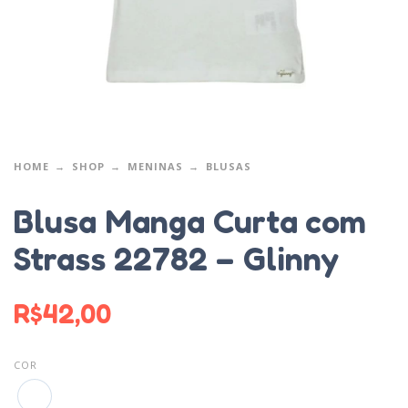
HOME
SHOP
MENINAS
BLUSAS
Blusa Manga Curta com
Strass 22782 – Glinny
R$
42,00
COR