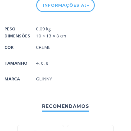
INFORMAÇÕES ADICIONAIS
PESO
0,09 kg
DIMENSÕES
10 × 13 × 8 cm
COR
CREME
TAMANHO
4, 6, 8
MARCA
GLINNY
RECOMENDAMOS