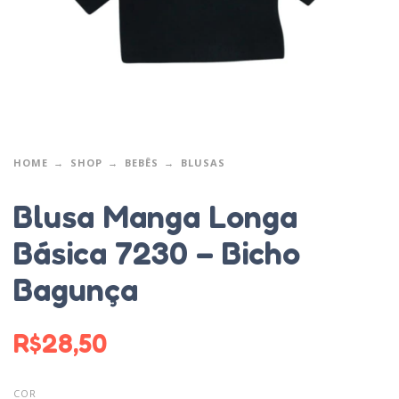
HOME
SHOP
BEBÊS
BLUSAS
Blusa Manga Longa
Básica 7230 – Bicho
Bagunça
R$
28,50
COR