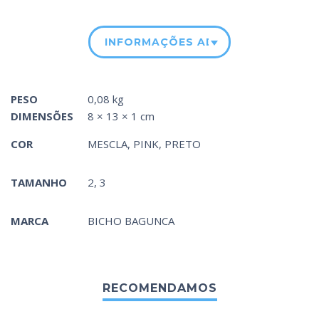
INFORMAÇÕES ADICIONAIS
PESO
0,08 kg
DIMENSÕES
8 × 13 × 1 cm
COR
MESCLA
,
PINK
,
PRETO
TAMANHO
2, 3
MARCA
BICHO BAGUNCA
RECOMENDAMOS