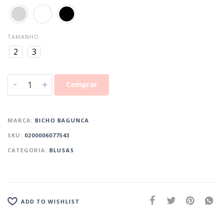
TAMANHO
2
3
-
+
Comprar
MARCA:
BICHO BAGUNCA
SKU:
0200006077543
CATEGORIA:
BLUSAS
ADD TO WISHLIST