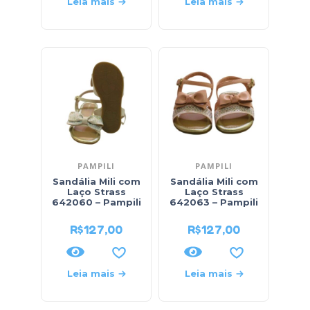
Leia mais
Leia mais
PAMPILI
PAMPILI
Sandália Mili com
Sandália Mili com
Laço Strass
Laço Strass
642060 – Pampili
642063 – Pampili
R$
127,00
R$
127,00
Leia mais
Leia mais