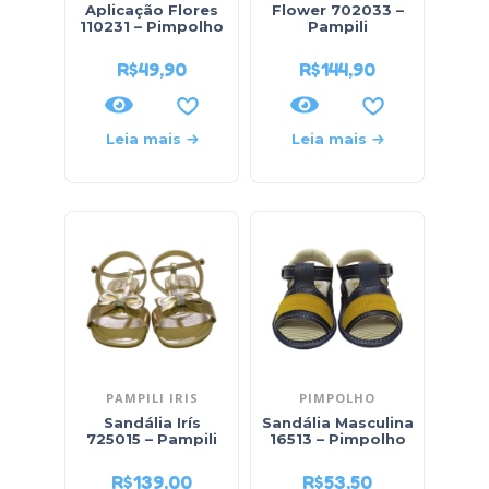
Aplicação Flores
Flower 702033 –
110231 – Pimpolho
Pampili
R$
49,90
R$
144,90
Leia mais
Leia mais
PAMPILI IRIS
PIMPOLHO
Sandália Irís
Sandália Masculina
725015 – Pampili
16513 – Pimpolho
R$
139,00
R$
53,50