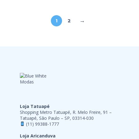
→
1
2
Loja Tatuapé
Shopping Metro Tatuapé, R. Melo Freire, 91 –
Tatuapé, São Paulo – SP, 03314-030
(11) 99388-1777
Loja Aricanduva