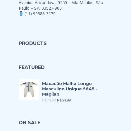
Avenida Aricanduva, 5555 – Vila Matilde, São
Paulo – SP, 03527-900
(11) 99388-3179
PRODUCTS
FEATURED
Macacão Malha Longo
Masculino Unique 5645 -
Maglian
R$
74,90
R$
64,99
ON SALE