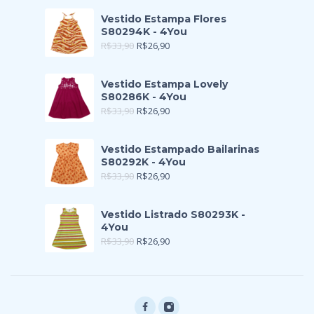
Vestido Estampa Flores
S80294K - 4You
R$
33,90
R$
26,90
Vestido Estampa Lovely
S80286K - 4You
R$
33,90
R$
26,90
Vestido Estampado Bailarinas
S80292K - 4You
R$
33,90
R$
26,90
Vestido Listrado S80293K -
4You
R$
33,90
R$
26,90