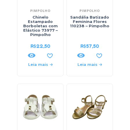
PIMPOLHO
PIMPOLHO
Chinelo
Sandália Batizado
Estampado
Feminina Flores
Borboletas com
110238 – Pimpolho
Elástico 73977 –
Pimpolho
R$
22,50
R$
57,50
Leia mais
Leia mais