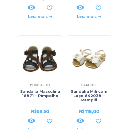
Leia mais
Leia mais
PIMPOLHO
PAMPILI
Sandália Masculina
Sandália Mili com
16871 – Pimpolho
Laço 642038 –
Pampili
R$
59,50
R$
118,00