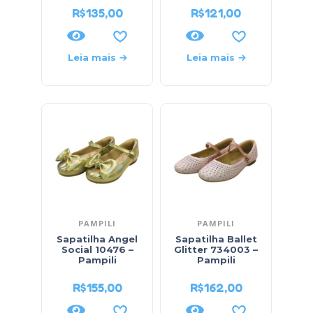
R$
135,00
R$
121,00
Leia mais
Leia mais
PAMPILI
PAMPILI
Sapatilha Angel
Sapatilha Ballet
Social 10476 –
Glitter 734003 –
Pampili
Pampili
R$
155,00
R$
162,00