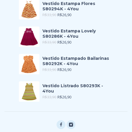
Vestido Estampa Flores
S80294K - 4You
R$
33,90
R$
26,90
Vestido Estampa Lovely
S80286K - 4You
R$
33,90
R$
26,90
Vestido Estampado Bailarinas
S80292K - 4You
R$
33,90
R$
26,90
Vestido Listrado S80293K -
4You
R$
33,90
R$
26,90