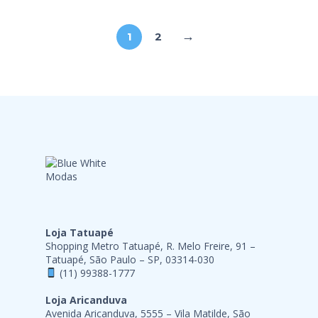
→
1
2
Loja Tatuapé
Shopping Metro Tatuapé, R. Melo Freire, 91 –
Tatuapé, São Paulo – SP, 03314-030
(11) 99388-1777
Loja Aricanduva
Avenida Aricanduva, 5555 – Vila Matilde, São