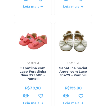
Leia mais
Leia mais
PAMPILI
PAMPILI
Sapatilha com
Sapatilha Social
Laço Furadinha
Angel com Laço
Nina 379688 –
10479 – Pampili
Pampili
R$
79,90
R$
155,00
Leia mais
Leia mais