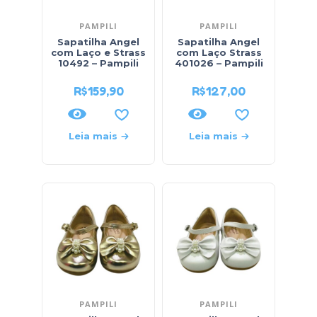
PAMPILI
PAMPILI
Sapatilha Angel
Sapatilha Angel
com Laço e Strass
com Laço Strass
10492 – Pampili
401026 – Pampili
R$
159,90
R$
127,00
Leia mais
Leia mais
PAMPILI
PAMPILI