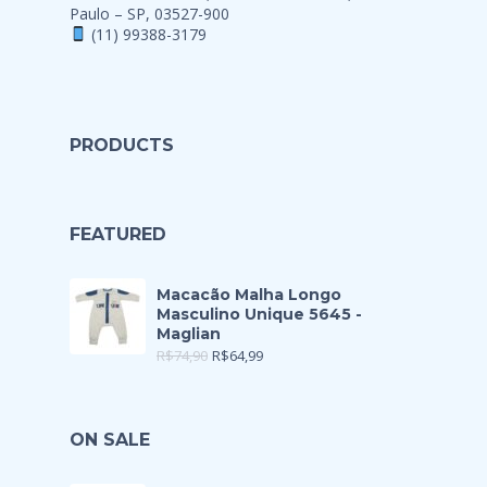
Paulo – SP, 03527-900
(11) 99388-3179
PRODUCTS
FEATURED
Macacão Malha Longo
Masculino Unique 5645 -
Maglian
R$
74,90
R$
64,99
ON SALE