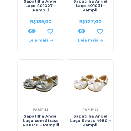
Sapatilha Angel
Sapatilha Angel
Laço 401027 –
Laço 401031 –
Pampili
Pampili
R$
135,00
R$
127,00
Leia mais
Leia mais
PAMPILI
PAMPILI
Sapatilha Angel
Sapatilha Angel
Laço com Strass
Laço Strass 4980 –
401030 – Pampili
Pampili