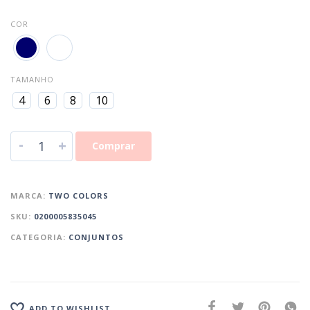
COR
TAMANHO
4
6
8
10
-
+
Comprar
MARCA:
TWO COLORS
SKU:
0200005835045
CATEGORIA:
CONJUNTOS
ADD TO WISHLIST