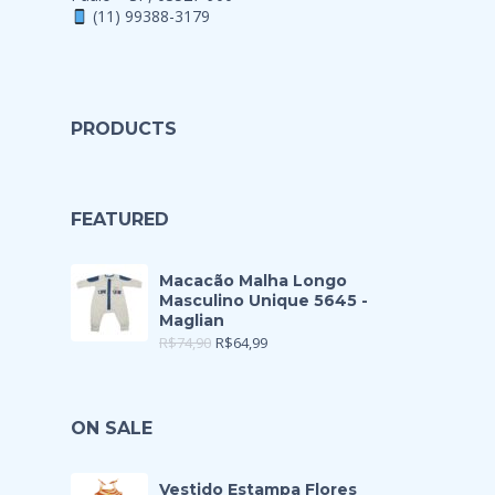
(11) 99388-3179
PRODUCTS
FEATURED
Macacão Malha Longo
Masculino Unique 5645 -
Maglian
R$
74,90
R$
64,99
ON SALE
Vestido Estampa Flores