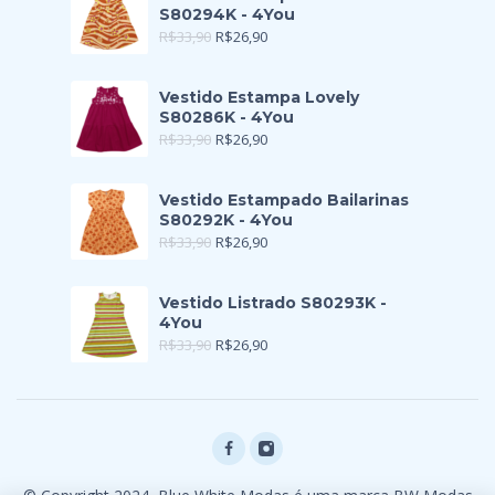
S80294K - 4You
R$
33,90
R$
26,90
Vestido Estampa Lovely
S80286K - 4You
R$
33,90
R$
26,90
Vestido Estampado Bailarinas
S80292K - 4You
R$
33,90
R$
26,90
Vestido Listrado S80293K -
4You
R$
33,90
R$
26,90