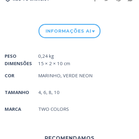
INFORMAÇÕES ADICIONAIS
PESO
0,24 kg
DIMENSÕES
15 × 2 × 10 cm
COR
MARINHO
,
VERDE NEON
TAMANHO
4, 6, 8, 10
MARCA
TWO COLORS
RECOMENDAMOS