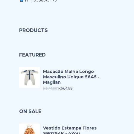
PRODUCTS
FEATURED
Macacão Malha Longo
Masculino Unique 5645 -
Maglian
R$
74,90
R$
64,99
ON SALE
Vestido Estampa Flores
S80294K - 4You