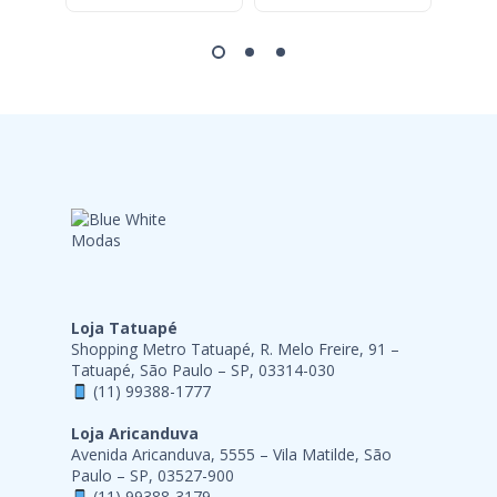
Loja Tatuapé
Shopping Metro Tatuapé, R. Melo Freire, 91 –
Tatuapé, São Paulo – SP, 03314-030
(11) 99388-1777
Loja Aricanduva
Avenida Aricanduva, 5555 – Vila Matilde, São
Paulo – SP, 03527-900
(11) 99388-3179