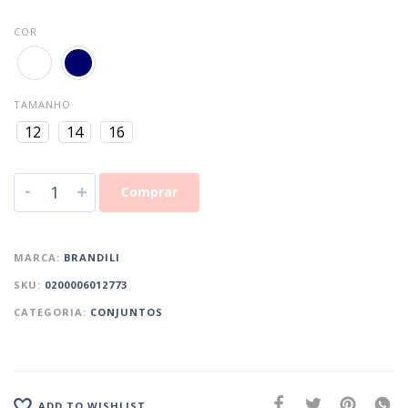
COR
TAMANHO
12
14
16
-
+
Comprar
MARCA:
BRANDILI
SKU:
0200006012773
CATEGORIA:
CONJUNTOS
ADD TO WISHLIST