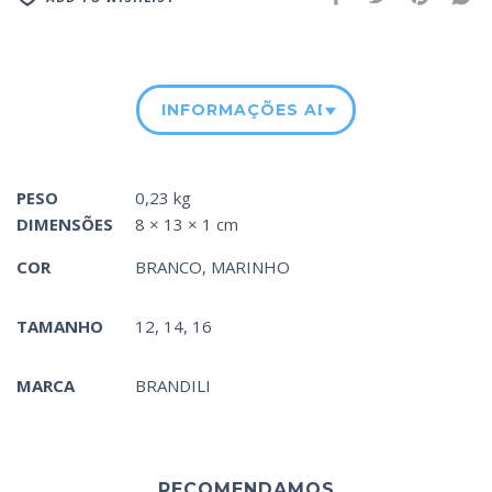
INFORMAÇÕES ADICIONAIS
PESO
0,23 kg
DIMENSÕES
8 × 13 × 1 cm
COR
BRANCO
,
MARINHO
TAMANHO
12, 14, 16
MARCA
BRANDILI
RECOMENDAMOS