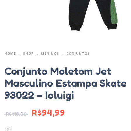
HOME
SHOP
MENINOS
CONJUNTOS
Conjunto Moletom Jet
Masculino Estampa Skate
93022 – Ioluigi
R$
94,99
R$
118,00
COR