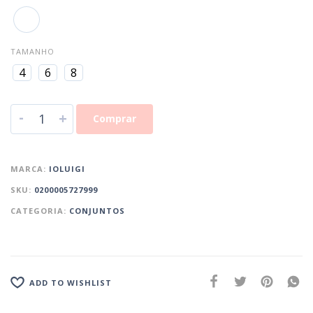
TAMANHO
4
6
8
-
+
Comprar
MARCA:
IOLUIGI
SKU:
0200005727999
CATEGORIA:
CONJUNTOS
ADD TO WISHLIST