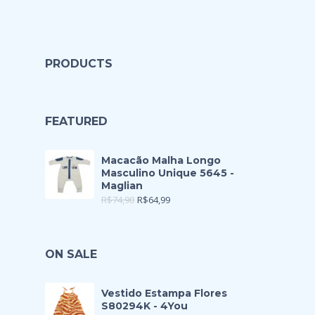
PRODUCTS
FEATURED
Macacão Malha Longo
Masculino Unique 5645 -
Maglian
R$
74,90
R$
64,99
ON SALE
Vestido Estampa Flores
S80294K - 4You