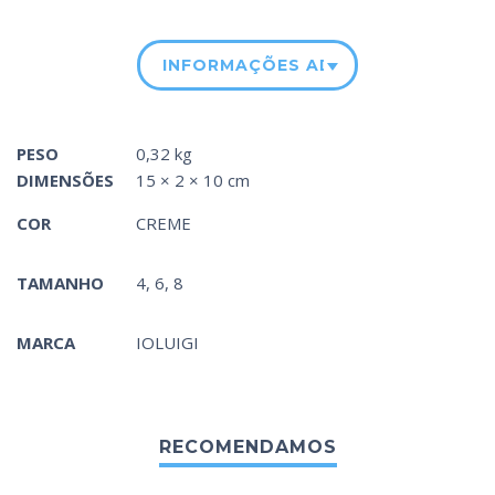
INFORMAÇÕES ADICIONAIS
PESO
0,32 kg
DIMENSÕES
15 × 2 × 10 cm
COR
CREME
TAMANHO
4, 6, 8
MARCA
IOLUIGI
RECOMENDAMOS