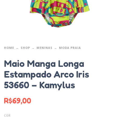
HOME
SHOP
MENINAS
MODA PRAIA
Maio Manga Longa
Estampado Arco Iris
53660 – Kamylus
R$
69,00
COR