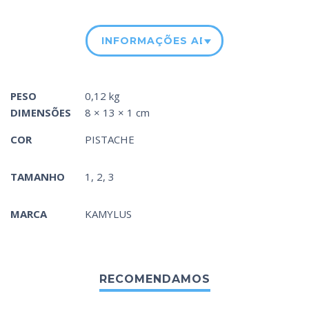
INFORMAÇÕES ADICIONAIS
PESO
0,12 kg
DIMENSÕES
8 × 13 × 1 cm
COR
PISTACHE
TAMANHO
1, 2, 3
MARCA
KAMYLUS
RECOMENDAMOS