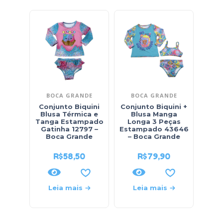
BOCA GRANDE
BOCA GRANDE
B
Conjunto Biquini
Conjunto Biquini +
Blusa Térmica e
Blusa Manga
Esta
Tanga Estampado
Longa 3 Peças
– 
Gatinha 12797 –
Estampado 43646
Boca Grande
– Boca Grande
R$
58,50
R$
79,90
Leia mais
Leia mais
L