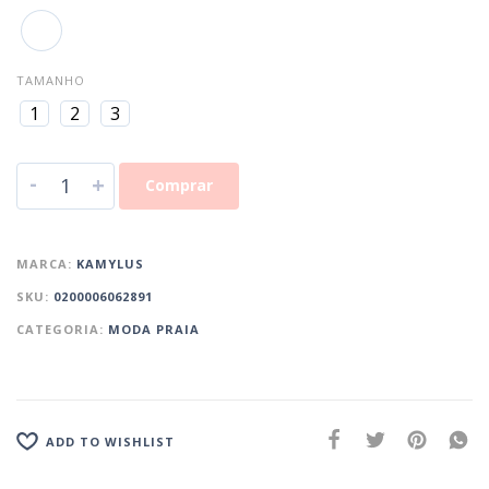
TAMANHO
1
2
3
-
+
Comprar
MARCA:
KAMYLUS
SKU:
0200006062891
CATEGORIA:
MODA PRAIA
ADD TO WISHLIST