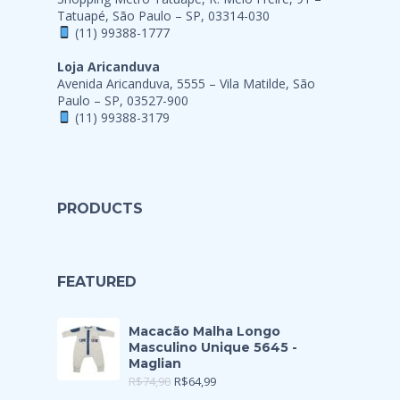
Tatuapé, São Paulo – SP, 03314-030
(11) 99388-1777
Loja Aricanduva
Avenida Aricanduva, 5555 – Vila Matilde, São
Paulo – SP, 03527-900
(11) 99388-3179
PRODUCTS
FEATURED
Macacão Malha Longo
Masculino Unique 5645 -
Maglian
R$
74,90
R$
64,99