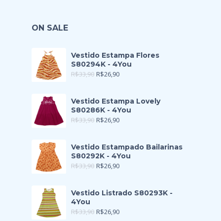
ON SALE
Vestido Estampa Flores
S80294K - 4You
R$
33,90
R$
26,90
Vestido Estampa Lovely
S80286K - 4You
R$
33,90
R$
26,90
Vestido Estampado Bailarinas
S80292K - 4You
R$
33,90
R$
26,90
Vestido Listrado S80293K -
4You
R$
33,90
R$
26,90