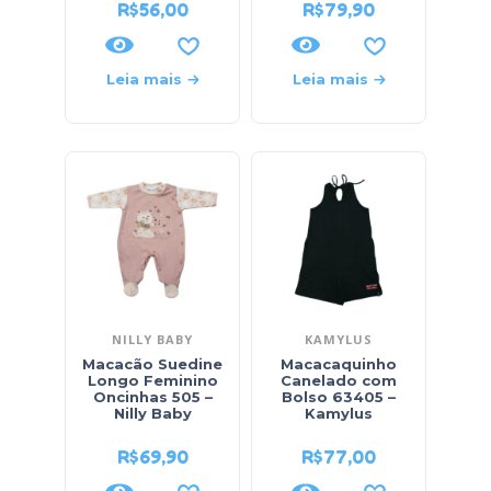
R$
56,00
R$
79,90
Leia mais
Leia mais
NILLY BABY
KAMYLUS
Macacão Suedine
Macacaquinho
Longo Feminino
Canelado com
Oncinhas 505 –
Bolso 63405 –
Nilly Baby
Kamylus
R$
69,90
R$
77,00