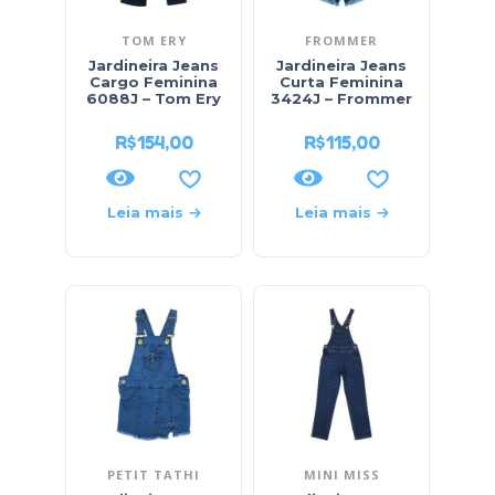
TOM ERY
FROMMER
Jardineira Jeans
Jardineira Jeans
Cargo Feminina
Curta Feminina
6088J – Tom Ery
3424J – Frommer
R$
154,00
R$
115,00
Leia mais
Leia mais
PETIT TATHI
MINI MISS