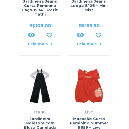
Jardineira Jeans
Jardineira Jeans
Curta Feminina
Longa 8126 – Mini
Laço 1594 – Petit
Miss
Tathi
R$
108,00
R$
189,90
Leia mais
Leia mais
ITGIRL
LIVY
Jardineira
Macacão Curto
Moletom com
Feminino Summer
Blusa Canelada
8659 – Livy