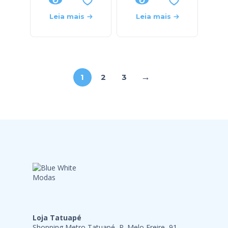
Leia mais
Leia mais
→
1
2
3
Loja Tatuapé
Shopping Metro Tatuapé, R. Melo Freire, 91 –