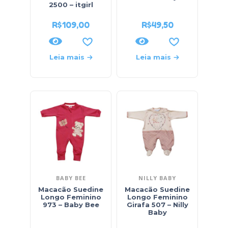
2500 – itgirl
R$
109,00
R$
49,50
Leia mais
Leia mais
BABY BEE
NILLY BABY
Macacão Suedine
Macacão Suedine
Longo Feminino
Longo Feminino
973 – Baby Bee
Girafa 507 – Nilly
Baby