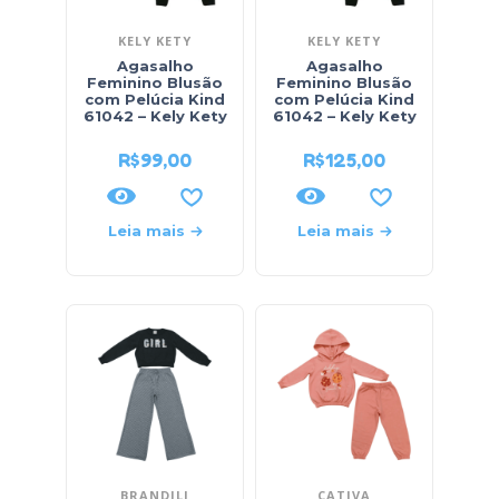
KELY KETY
KELY KETY
Agasalho
Agasalho
Feminino Blusão
Feminino Blusão
com Pelúcia Kind
com Pelúcia Kind
61042 – Kely Kety
61042 – Kely Kety
R$
99,00
R$
125,00
Leia mais
Leia mais
BRANDILI
CATIVA