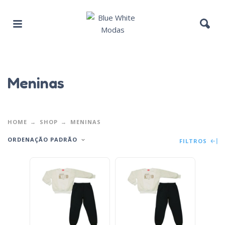
Meninas
HOME
SHOP
MENINAS
ORDENAÇÃO PADRÃO
FILTROS