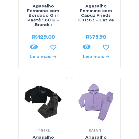
Agasalho
Agasalho
Feminino com
Feminino com
Bordado Girl
Capuz Frieds
Paetê 56012 –
C91363 – Cativa
Brandili
R$
129,00
R$
75,90
Leia mais
Leia mais
ITGIRL
KAIANI
Agasalho
Agasalho