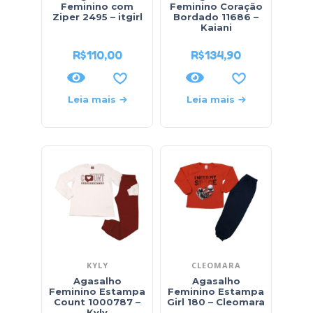
Feminino com
Feminino Coração
Ziper 2495 – itgirl
Bordado 11686 –
Kaiani
R$
110,00
R$
134,90
Leia mais
Leia mais
KYLY
CLEOMARA
Agasalho
Agasalho
Feminino Estampa
Feminino Estampa
Count 1000787 –
Girl 180 – Cleomara
Kyly