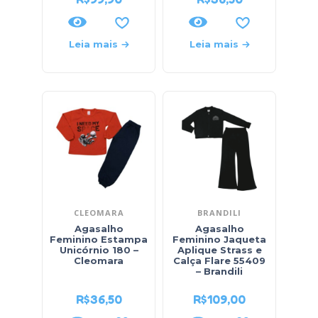
Leia mais
Leia mais
CLEOMARA
BRANDILI
Agasalho
Agasalho
Feminino Estampa
Feminino Jaqueta
Unicórnio 180 –
Aplique Strass e
Cleomara
Calça Flare 55409
– Brandili
R$
36,50
R$
109,00