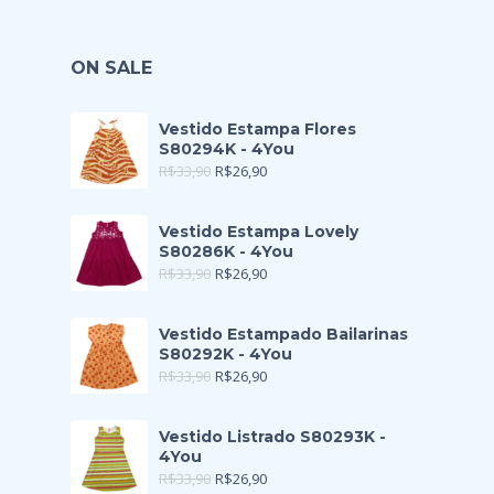
ON SALE
Vestido Estampa Flores
S80294K - 4You
R$
33,90
R$
26,90
Vestido Estampa Lovely
S80286K - 4You
R$
33,90
R$
26,90
Vestido Estampado Bailarinas
S80292K - 4You
R$
33,90
R$
26,90
Vestido Listrado S80293K -
4You
R$
33,90
R$
26,90