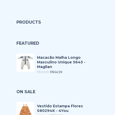
PRODUCTS
FEATURED
Macacão Malha Longo
Masculino Unique 5645 -
Maglian
R$
74,90
R$
64,99
ON SALE
Vestido Estampa Flores
S80294K - 4You