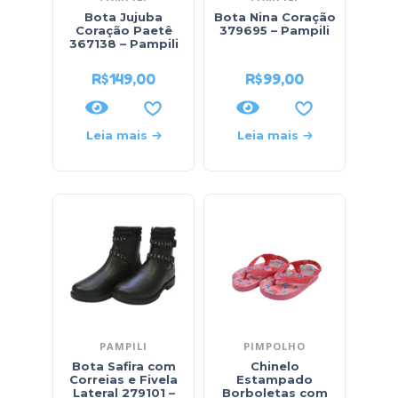
Bota Jujuba
Bota Nina Coração
Coração Paetê
379695 – Pampili
367138 – Pampili
R$
149,00
R$
99,00
Leia mais
Leia mais
PAMPILI
PIMPOLHO
Bota Safira com
Chinelo
Correias e Fivela
Estampado
Lateral 279101 –
Borboletas com