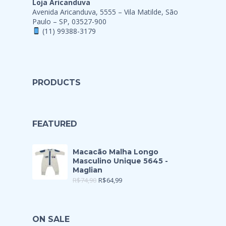
Loja Aricanduva
Avenida Aricanduva, 5555 – Vila Matilde, São
Paulo – SP, 03527-900
(11) 99388-3179
PRODUCTS
FEATURED
Macacão Malha Longo
Masculino Unique 5645 -
Maglian
R$
74,90
R$
64,99
ON SALE