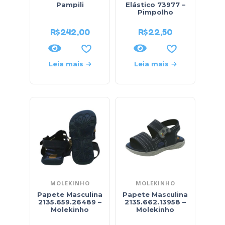
Pampili
Elástico 73977 –
Pimpolho
R$
242,00
R$
22,50
Leia mais
Leia mais
MOLEKINHO
MOLEKINHO
Papete Masculina
Papete Masculina
2135.659.26489 –
2135.662.13958 –
Molekinho
Molekinho