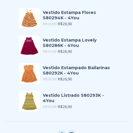
Vestido Estampa Flores
S80294K - 4You
R$
33,90
R$
26,90
Vestido Estampa Lovely
S80286K - 4You
R$
33,90
R$
26,90
Vestido Estampado Bailarinas
S80292K - 4You
R$
33,90
R$
26,90
Vestido Listrado S80293K -
4You
R$
33,90
R$
26,90