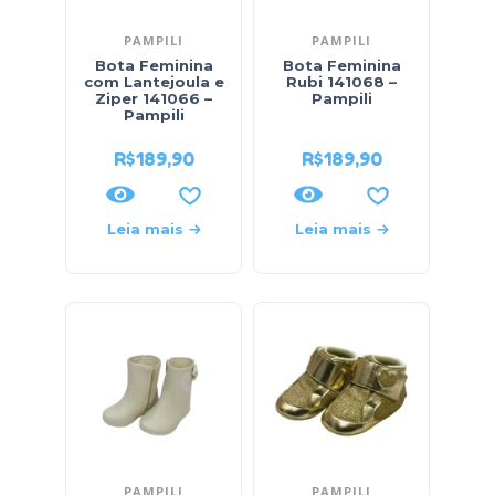
PAMPILI
PAMPILI
Bota Feminina
Bota Feminina
com Lantejoula e
Rubi 141068 –
Ziper 141066 –
Pampili
Pampili
R$
189,90
R$
189,90
Leia mais
Leia mais
PAMPILI
PAMPILI