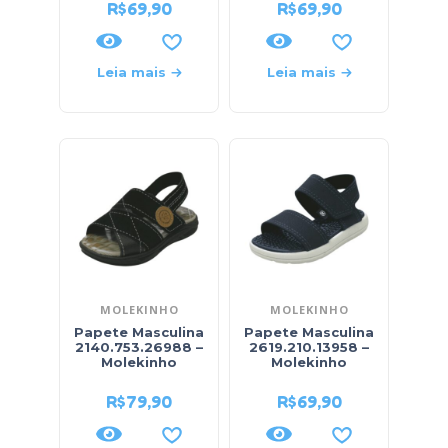
R$
69,90
R$
69,90
Leia mais
Leia mais
MOLEKINHO
MOLEKINHO
Papete Masculina
Papete Masculina
2140.753.26988 –
2619.210.13958 –
Molekinho
Molekinho
R$
79,90
R$
69,90