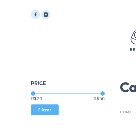
BE
Ca
PRICE
Preço:
—
R$20
R$50
Filtrar
HOME