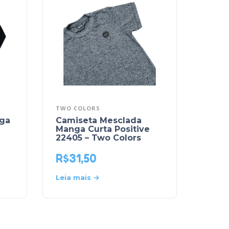
TWO COLORS
ga
Camiseta Mesclada
Manga Curta Positive
22405 – Two Colors
R$
31,50
Leia mais