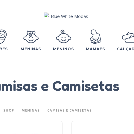
BÊS
MENINAS
MENINOS
MAMÃES
CALÇA
misas e Camisetas
SHOP
MENINAS
CAMISAS E CAMISETAS