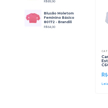
R$
89,90
Blusão Moletom
Feminino Básico
80172 - Brandili
R$
64,00
CAT
Ca
Es
C6
R$
Lei