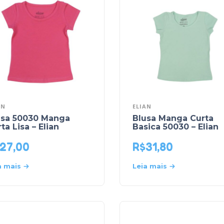
AN
ELIAN
usa 50030 Manga
Blusa Manga Curta
ta Lisa – Elian
Basica 50030 – Elian
27,00
R$
31,80
a mais
Leia mais