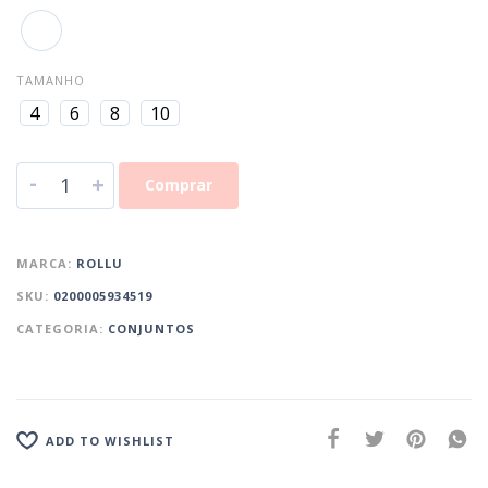
TAMANHO
4
6
8
10
-
+
Comprar
MARCA:
ROLLU
SKU:
0200005934519
CATEGORIA:
CONJUNTOS
ADD TO WISHLIST