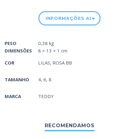
INFORMAÇÕES ADICIONAIS
PESO
0,38 kg
DIMENSÕES
8 × 13 × 1 cm
COR
LILAS
,
ROSA BB
TAMANHO
4, 6, 8
MARCA
TEDDY
RECOMENDAMOS