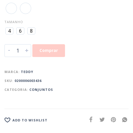
TAMANHO
4
6
8
-
+
Comprar
MARCA:
TEDDY
SKU:
0200006003436
CATEGORIA:
CONJUNTOS
ADD TO WISHLIST