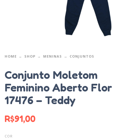
HOME
SHOP
MENINAS
CONJUNTOS
Conjunto Moletom
Feminino Aberto Flor
17476 – Teddy
R$
91,00
COR