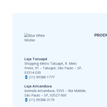
PROD
Loja Tatuapé
Shopping Metro Tatuapé, R. Melo
Freire, 91 – Tatuapé, São Paulo – SP,
03314-030
(11) 99388-1777
Loja Aricanduva
Avenida Aricanduva, 5555 – Vila Matilde,
São Paulo – SP, 03527-900
(11) 99388-3179