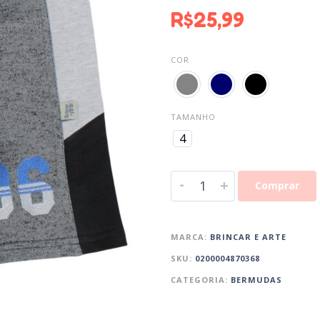
R$
25,99
COR
TAMANHO
4
-
+
Comprar
MARCA:
BRINCAR E ARTE
SKU:
0200004870368
CATEGORIA:
BERMUDAS