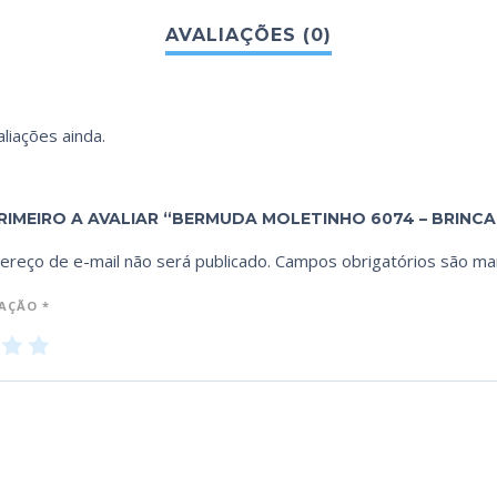
liações ainda.
RIMEIRO A AVALIAR “BERMUDA MOLETINHO 6074 – BRINCA
ereço de e-mail não será publicado.
Campos obrigatórios são m
IAÇÃO
*
3
4
5