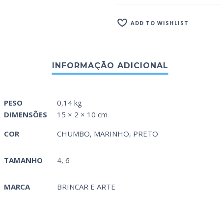
ADD TO WISHLIST
PESO
0,14 kg
DIMENSÕES
15 × 2 × 10 cm
COR
CHUMBO
,
MARINHO
,
PRETO
TAMANHO
4, 6
MARCA
BRINCAR E ARTE