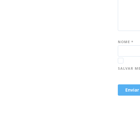
NOME
*
SALVAR M