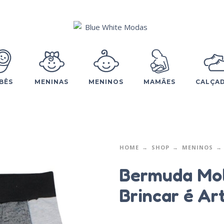
BÊS
MENINAS
MENINOS
MAMÃES
CALÇA
HOME
SHOP
MENINOS
Bermuda Mol
Brincar é Ar