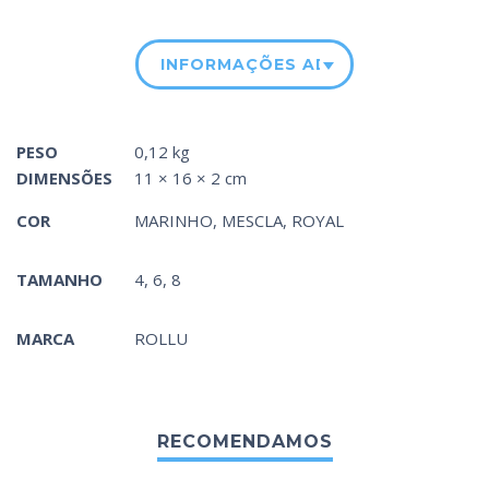
INFORMAÇÕES ADICIONAIS
PESO
0,12 kg
DIMENSÕES
11 × 16 × 2 cm
COR
MARINHO
,
MESCLA
,
ROYAL
TAMANHO
4, 6, 8
MARCA
ROLLU
RECOMENDAMOS