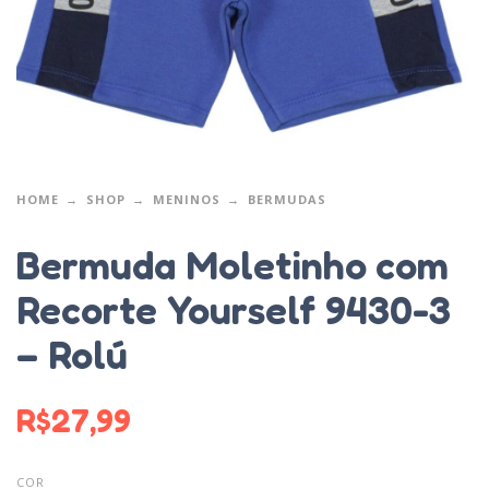
HOME
SHOP
MENINOS
BERMUDAS
Bermuda Moletinho com
Recorte Yourself 9430-3
– Rolú
R$
27,99
COR