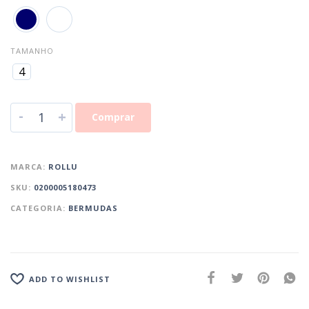
TAMANHO
4
-
+
Comprar
MARCA:
ROLLU
SKU:
0200005180473
CATEGORIA:
BERMUDAS
ADD TO WISHLIST