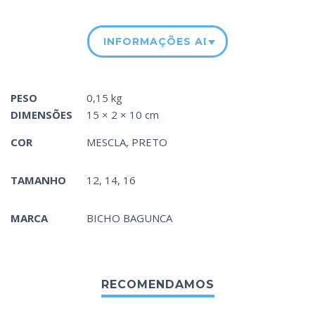
INFORMAÇÕES ADICIONAIS
PESO
0,15 kg
DIMENSÕES
15 × 2 × 10 cm
COR
MESCLA
,
PRETO
TAMANHO
12, 14, 16
MARCA
BICHO BAGUNCA
RECOMENDAMOS