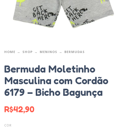
HOME
SHOP
MENINOS
BERMUDAS
Bermuda Moletinho
Masculina com Cordão
6179 – Bicho Bagunça
R$
42,90
COR