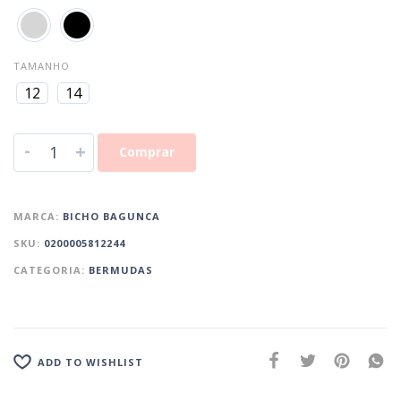
TAMANHO
12
14
-
+
Comprar
MARCA:
BICHO BAGUNCA
SKU:
0200005812244
CATEGORIA:
BERMUDAS
ADD TO WISHLIST