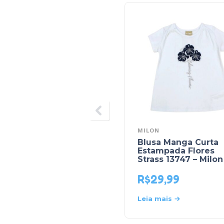
MILON
Blusa Manga Curta
Estampada Flores
Strass 13747 – Milon
R$
29,99
Leia mais