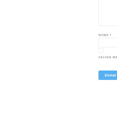
NOME
*
SALVAR M