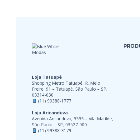
PROD
Loja Tatuapé
Shopping Metro Tatuapé, R. Melo
Freire, 91 – Tatuapé, São Paulo – SP,
03314-030
(11) 99388-1777
Loja Aricanduva
Avenida Aricanduva, 5555 – Vila Matilde,
São Paulo – SP, 03527-900
(11) 99388-3179