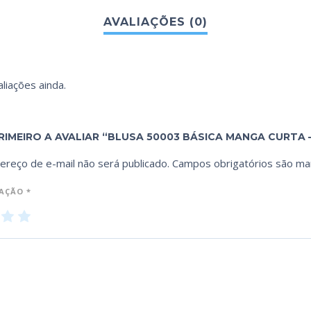
liações ainda.
RIMEIRO A AVALIAR “BLUSA 50003 BÁSICA MANGA CURTA –
ereço de e-mail não será publicado.
Campos obrigatórios são m
IAÇÃO
*
3
4
5