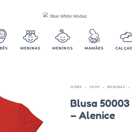
BÊS
MENINAS
MENINOS
MAMÃES
CALÇA
HOME
SHOP
MENINAS
Blusa 50003
– Alenice