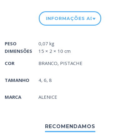
INFORMAÇÕES ADICIONAIS
PESO
0,07 kg
DIMENSÕES
15 × 2 × 10 cm
COR
BRANCO
,
PISTACHE
TAMANHO
4, 6, 8
MARCA
ALENICE
RECOMENDAMOS