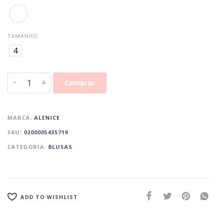
TAMANHO
4
-
+
Comprar
MARCA:
ALENICE
SKU:
0200005435719
CATEGORIA:
BLUSAS
ADD TO WISHLIST