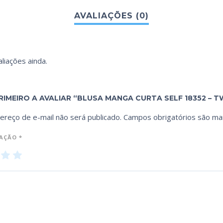
liações ainda.
PRIMEIRO A AVALIAR “BLUSA MANGA CURTA SELF 18352 –
ereço de e-mail não será publicado.
Campos obrigatórios são m
IAÇÃO
*
3
4
5