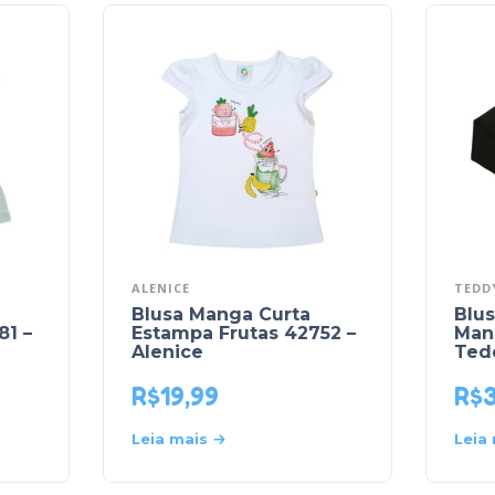
ALENICE
TEDD
Blusa Manga Curta
Blus
81 –
Estampa Frutas 42752 –
Man
Alenice
Ted
R$
19,99
R$
Leia mais
Leia