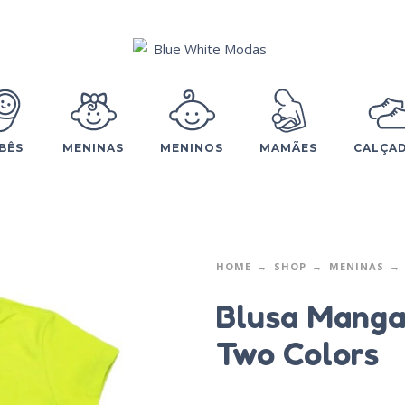
BÊS
MENINAS
MENINOS
MAMÃES
CALÇA
HOME
SHOP
MENINAS
Blusa Manga 
Two Colors