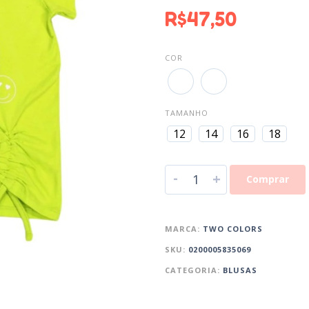
R$
47,50
COR
TAMANHO
12
14
16
18
-
+
Comprar
MARCA:
TWO COLORS
SKU:
0200005835069
CATEGORIA:
BLUSAS