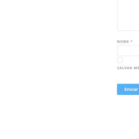
NOME
*
SALVAR M