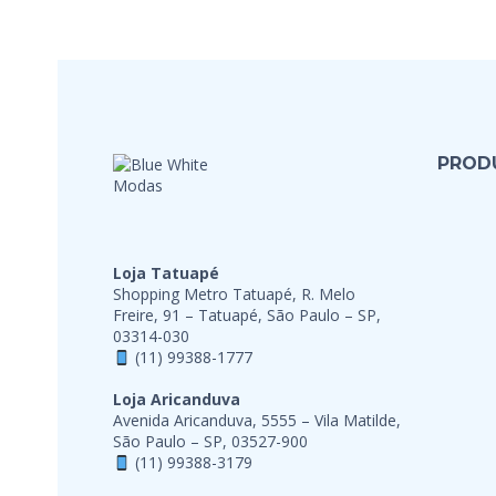
PROD
Loja Tatuapé
Shopping Metro Tatuapé, R. Melo
Freire, 91 – Tatuapé, São Paulo – SP,
03314-030
(11) 99388-1777
Loja Aricanduva
Avenida Aricanduva, 5555 – Vila Matilde,
São Paulo – SP, 03527-900
(11) 99388-3179