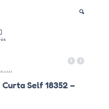
DOS
BLUSAS
Curta Self 18352 –