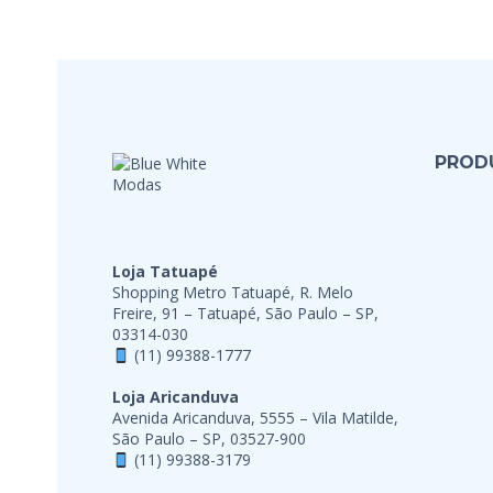
PROD
Loja Tatuapé
Shopping Metro Tatuapé, R. Melo
Freire, 91 – Tatuapé, São Paulo – SP,
03314-030
(11) 99388-1777
Loja Aricanduva
Avenida Aricanduva, 5555 – Vila Matilde,
São Paulo – SP, 03527-900
(11) 99388-3179