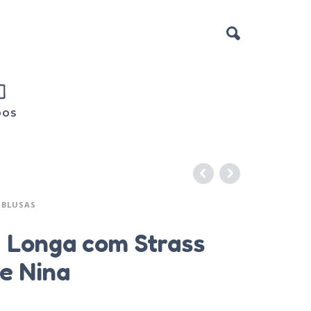
DOS
BLUSAS
 Longa com Strass
 e Nina