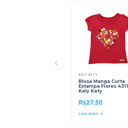
KELY KETY
Blusa Manga Curta
Estampa Flores 4311
Kely Kety
R$
27,50
Leia mais