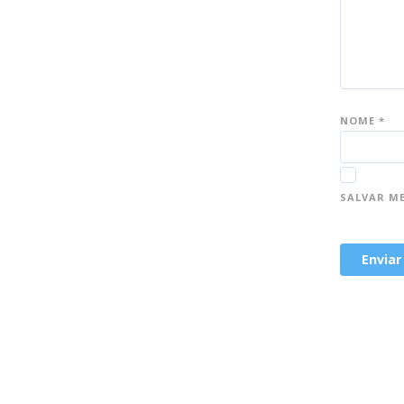
NOME
*
SALVAR M