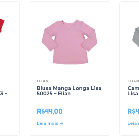
ELIAN
ELIA
Blusa Manga Longa Lisa
Cam
3 –
50025 – Elian
Lisa
R$
44,00
R$
4
Leia mais
Leia