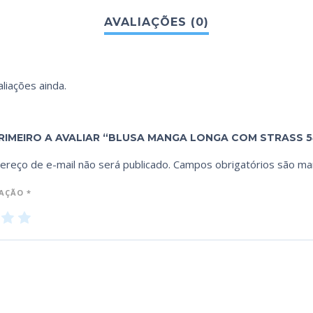
liações ainda.
RIMEIRO A AVALIAR “BLUSA MANGA LONGA COM STRASS 541
ereço de e-mail não será publicado.
Campos obrigatórios são m
IAÇÃO
*
3
4
5