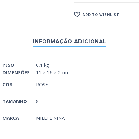
ADD TO WISHLIST
PESO
0,1 kg
DIMENSÕES
11 × 16 × 2 cm
COR
ROSE
TAMANHO
8
MARCA
MILLI E NINA