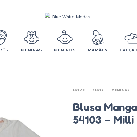
BÊS
MENINAS
MENINOS
MAMÃES
CALÇA
HOME
SHOP
MENINAS
Blusa Manga
54103 – Milli