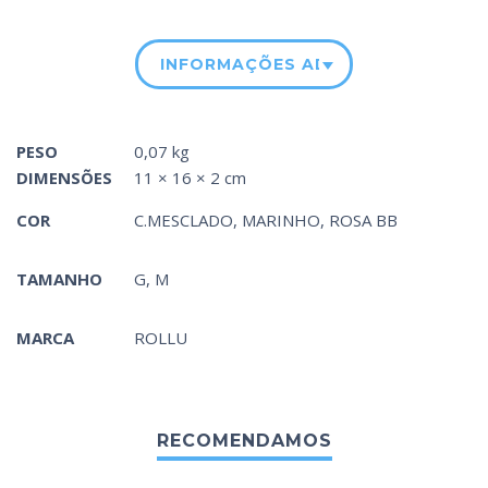
INFORMAÇÕES ADICIONAIS
PESO
0,07 kg
DIMENSÕES
11 × 16 × 2 cm
COR
C.MESCLADO
,
MARINHO
,
ROSA BB
TAMANHO
G, M
MARCA
ROLLU
RECOMENDAMOS