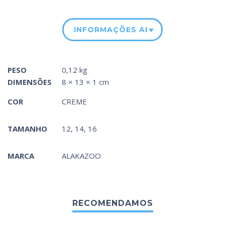
INFORMAÇÕES ADICIONAIS
PESO
0,12 kg
DIMENSÕES
8 × 13 × 1 cm
COR
CREME
TAMANHO
12, 14, 16
MARCA
ALAKAZOO
RECOMENDAMOS