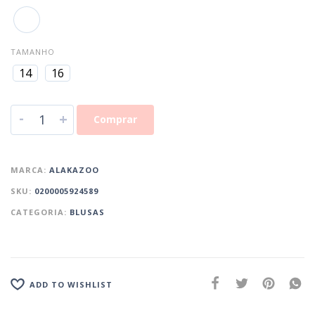
TAMANHO
14
16
-
+
Comprar
MARCA:
ALAKAZOO
SKU:
0200005924589
CATEGORIA:
BLUSAS
ADD TO WISHLIST