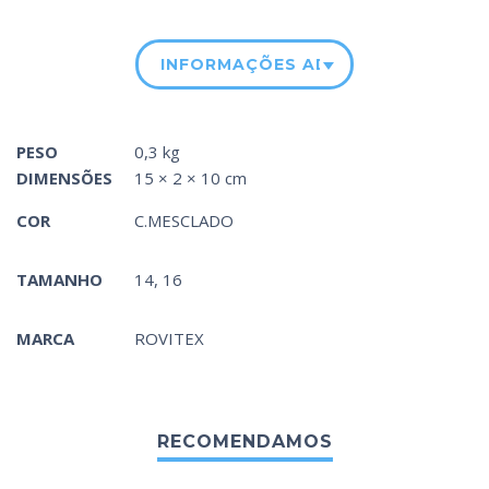
INFORMAÇÕES ADICIONAIS
PESO
0,3 kg
DIMENSÕES
15 × 2 × 10 cm
COR
C.MESCLADO
TAMANHO
14, 16
MARCA
ROVITEX
RECOMENDAMOS