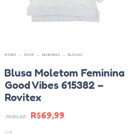
HOME
SHOP
MENINAS
BLUSAS
Blusa Moletom Feminina
Good Vibes 615382 –
Rovitex
R$
69,99
R$
84,00
COR