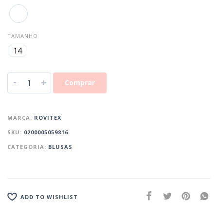
TAMANHO
14
-
+
Comprar
MARCA:
ROVITEX
SKU:
0200005059816
CATEGORIA:
BLUSAS
ADD TO WISHLIST