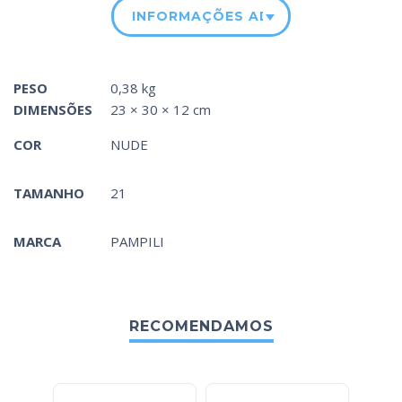
INFORMAÇÕES ADICIONAIS
PESO
0,38 kg
DIMENSÕES
23 × 30 × 12 cm
COR
NUDE
TAMANHO
21
MARCA
PAMPILI
RECOMENDAMOS