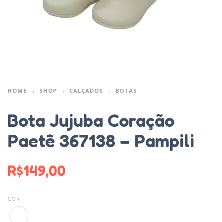
HOME
SHOP
CALÇADOS
BOTAS
Bota Jujuba Coração
Paetê 367138 – Pampili
R$
149,00
COR