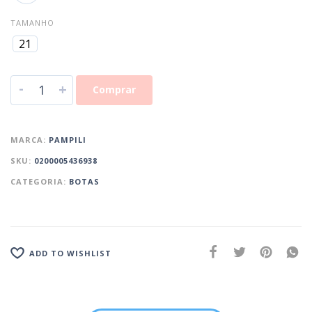
TAMANHO
21
-
+
Comprar
MARCA:
PAMPILI
SKU:
0200005436938
CATEGORIA:
BOTAS
ADD TO WISHLIST