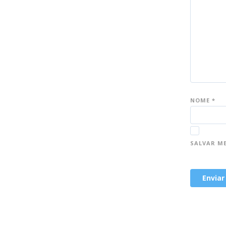
NOME
*
SALVAR M