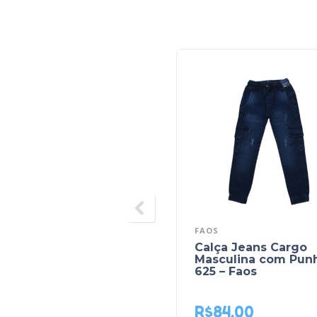
FAOS
Calça Jeans Cargo
Masculina com Pun
625 – Faos
R$
84,00