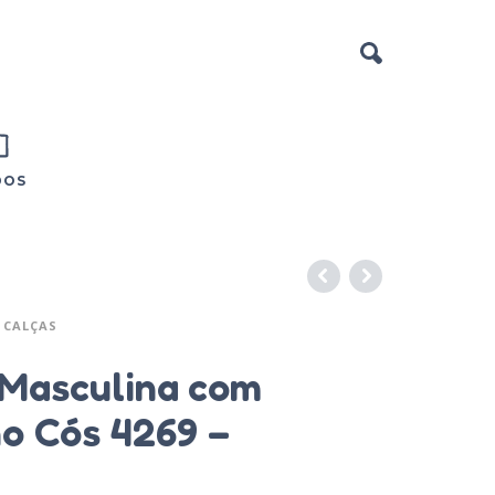
DOS
CALÇAS
 Masculina com
o Cós 4269 –