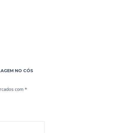
ULAGEM NO CÓS
arcados com
*