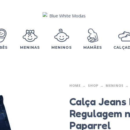
BÊS
MENINAS
MENINOS
MAMÃES
CALÇA
HOME
SHOP
MENINOS
Calça Jeans
Regulagem n
Paparrel