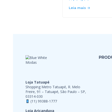
Leia mais
PROD
Loja Tatuapé
Shopping Metro Tatuapé, R. Melo
Freire, 91 – Tatuapé, São Paulo – SP,
03314-030
(11) 99388-1777
Loja Aricanduva