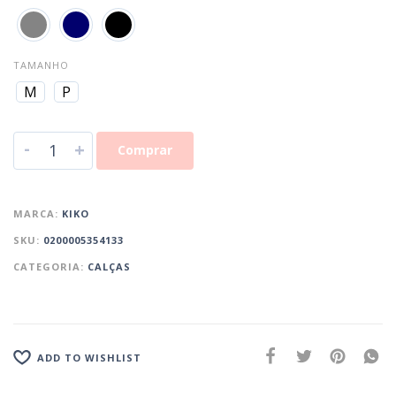
TAMANHO
M
P
-
+
Comprar
MARCA:
KIKO
SKU:
0200005354133
CATEGORIA:
CALÇAS
ADD TO WISHLIST