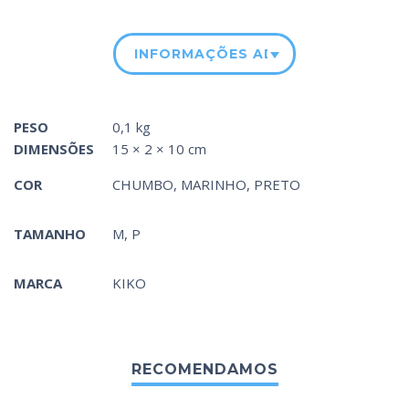
INFORMAÇÕES ADICIONAIS
PESO
0,1 kg
DIMENSÕES
15 × 2 × 10 cm
COR
CHUMBO
,
MARINHO
,
PRETO
TAMANHO
M, P
MARCA
KIKO
RECOMENDAMOS