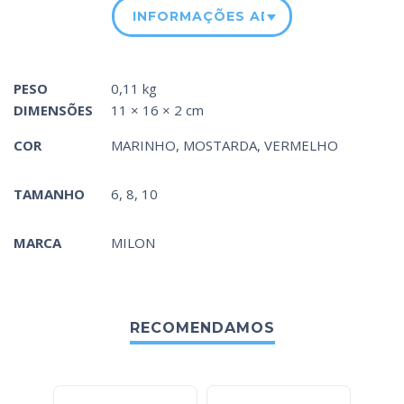
INFORMAÇÕES ADICIONAIS
PESO
0,11 kg
DIMENSÕES
11 × 16 × 2 cm
COR
MARINHO
,
MOSTARDA
,
VERMELHO
TAMANHO
6, 8, 10
MARCA
MILON
RECOMENDAMOS