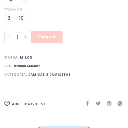
TAMANHO
6
10
-
+
Comprar
MARCA:
MILON
SKU:
0200003446007
CATEGORIA:
CAMISAS E CAMISETAS
ADD TO WISHLIST