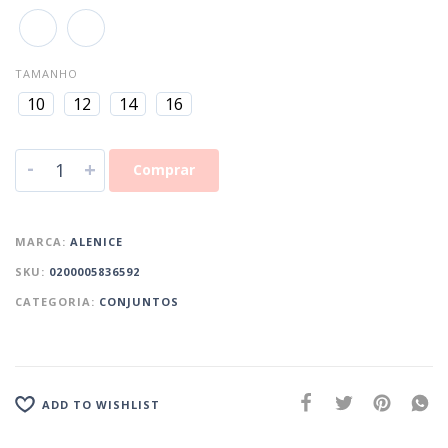
TAMANHO
10
12
14
16
-
+
Comprar
MARCA:
ALENICE
SKU:
0200005836592
CATEGORIA:
CONJUNTOS
ADD TO WISHLIST