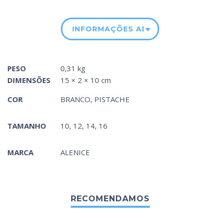
INFORMAÇÕES ADICIONAIS
PESO
0,31 kg
DIMENSÕES
15 × 2 × 10 cm
COR
BRANCO
,
PISTACHE
TAMANHO
10, 12, 14, 16
MARCA
ALENICE
RECOMENDAMOS