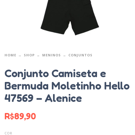
HOME
SHOP
MENINOS
CONJUNTOS
Conjunto Camiseta e
Bermuda Moletinho Hello
47569 – Alenice
R$
89,90
COR