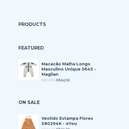
PRODUCTS
FEATURED
Macacão Malha Longo
Masculino Unique 5645 -
Maglian
R$
74,90
R$
64,99
ON SALE
Vestido Estampa Flores
S80294K - 4You