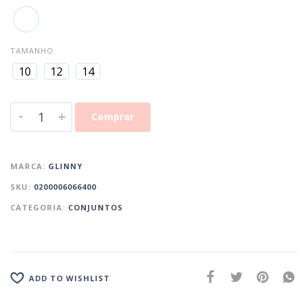
TAMANHO
10
12
14
-
+
Comprar
MARCA:
GLINNY
SKU:
0200006066400
CATEGORIA:
CONJUNTOS
ADD TO WISHLIST