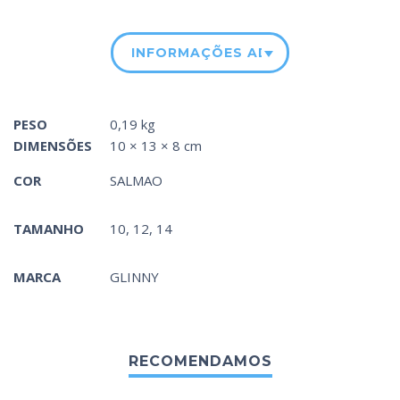
INFORMAÇÕES ADICIONAIS
PESO
0,19 kg
DIMENSÕES
10 × 13 × 8 cm
COR
SALMAO
TAMANHO
10, 12, 14
MARCA
GLINNY
RECOMENDAMOS