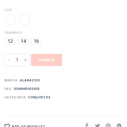
COR
TAMANHO
12
14
16
-
+
Comprar
MARCA:
ALAKAZOO
SKU:
0200005923025
CATEGORIA:
CONJUNTOS
ADD TO WISHLIST