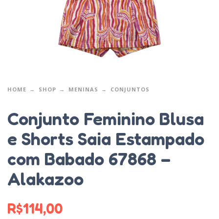
HOME
SHOP
MENINAS
CONJUNTOS
Conjunto Feminino Blusa
e Shorts Saia Estampado
com Babado 67868 –
Alakazoo
R$
114,00