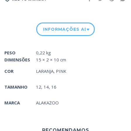
INFORMAÇÕES ADICIONAIS
PESO
0,22 kg
DIMENSÕES
15 × 2 × 10 cm
COR
LARANJA
,
PINK
TAMANHO
12, 14, 16
MARCA
ALAKAZOO
RECOMENDAMOS