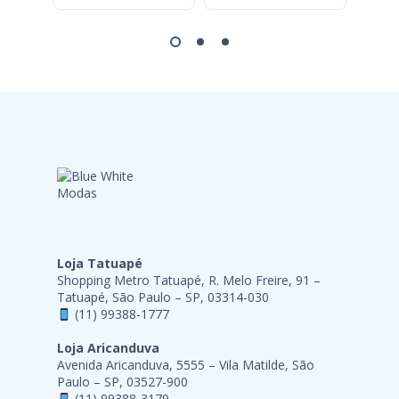
Loja Tatuapé
Shopping Metro Tatuapé, R. Melo Freire, 91 –
Tatuapé, São Paulo – SP, 03314-030
(11) 99388-1777
Loja Aricanduva
Avenida Aricanduva, 5555 – Vila Matilde, São
Paulo – SP, 03527-900
(11) 99388-3179