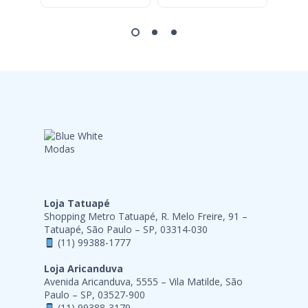
Loja Tatuapé
Shopping Metro Tatuapé, R. Melo Freire, 91 –
Tatuapé, São Paulo – SP, 03314-030
(11) 99388-1777
Loja Aricanduva
Avenida Aricanduva, 5555 – Vila Matilde, São
Paulo – SP, 03527-900
(11) 99388-3179