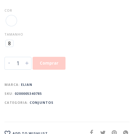
COR
TAMANHO
8
-
+
Comprar
MARCA:
ELIAN
SKU:
0200005340785
CATEGORIA:
CONJUNTOS
ADD TO WISHLIST