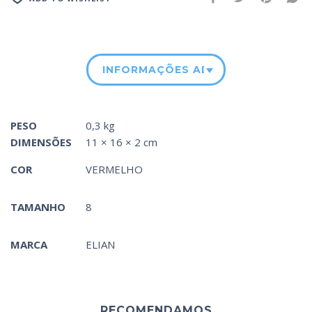
INFORMAÇÕES ADICIONAIS
PESO
0,3 kg
DIMENSÕES
11 × 16 × 2 cm
COR
VERMELHO
TAMANHO
8
MARCA
ELIAN
RECOMENDAMOS