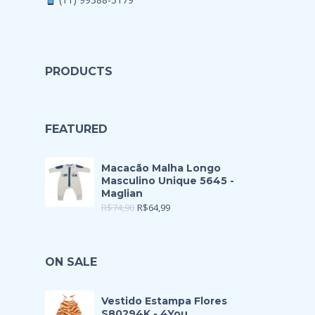
PRODUCTS
FEATURED
Macacão Malha Longo
Masculino Unique 5645 -
Maglian
R$
74,90
R$
64,99
ON SALE
Vestido Estampa Flores
S80294K - 4You