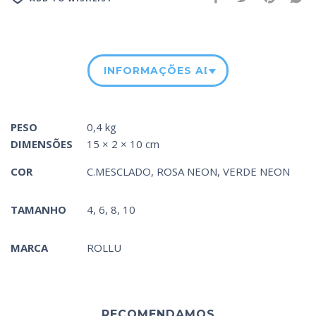
INFORMAÇÕES ADICIONAIS
PESO
0,4 kg
DIMENSÕES
15 × 2 × 10 cm
COR
C.MESCLADO
,
ROSA NEON
,
VERDE NEON
TAMANHO
4, 6, 8, 10
MARCA
ROLLU
RECOMENDAMOS