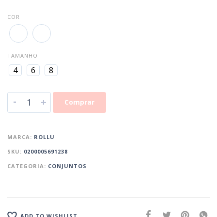
COR
TAMANHO
4
6
8
-
+
Comprar
MARCA:
ROLLU
SKU:
0200005691238
CATEGORIA:
CONJUNTOS
ADD TO WISHLIST