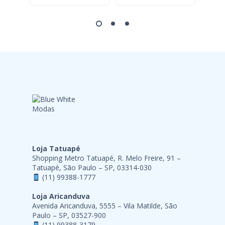
Loja Tatuapé
Shopping Metro Tatuapé, R. Melo Freire, 91 –
Tatuapé, São Paulo – SP, 03314-030
(11) 99388-1777
Loja Aricanduva
Avenida Aricanduva, 5555 – Vila Matilde, São
Paulo – SP, 03527-900
(11) 99388-3179