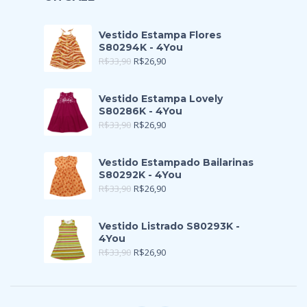
Vestido Estampa Flores
S80294K - 4You
R$
33,90
R$
26,90
Vestido Estampa Lovely
S80286K - 4You
R$
33,90
R$
26,90
Vestido Estampado Bailarinas
S80292K - 4You
R$
33,90
R$
26,90
Vestido Listrado S80293K -
4You
R$
33,90
R$
26,90