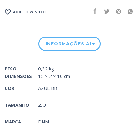
ADD TO WISHLIST
INFORMAÇÕES ADICIONAIS
PESO
0,32 kg
DIMENSÕES
15 × 2 × 10 cm
COR
AZUL BB
TAMANHO
2, 3
MARCA
DNM