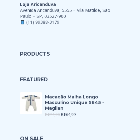
Loja Aricanduva
Avenida Aricanduva, 5555 – Vila Matilde, São
Paulo – SP, 03527-900
(11) 99388-3179
PRODUCTS
FEATURED
Macacão Malha Longo
Masculino Unique 5645 -
Maglian
R$
74,90
R$
64,99
ON SALE