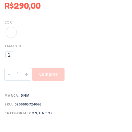
R$
290,00
COR
TAMANHO
2
-
+
Comprar
MARCA:
DNM
SKU:
0200005724066
CATEGORIA:
CONJUNTOS