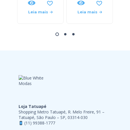
Leia mais
Leia mais
L
Loja Tatuapé
Shopping Metro Tatuapé, R. Melo Freire, 91 –
Tatuapé, São Paulo – SP, 03314-030
(11) 99388-1777