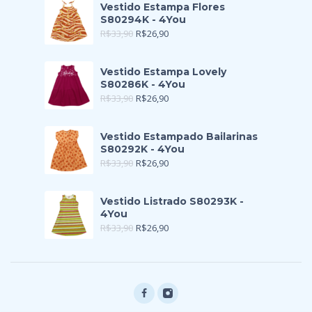
Vestido Estampa Flores
S80294K - 4You
R$
33,90
R$
26,90
Vestido Estampa Lovely
S80286K - 4You
R$
33,90
R$
26,90
Vestido Estampado Bailarinas
S80292K - 4You
R$
33,90
R$
26,90
Vestido Listrado S80293K -
4You
R$
33,90
R$
26,90