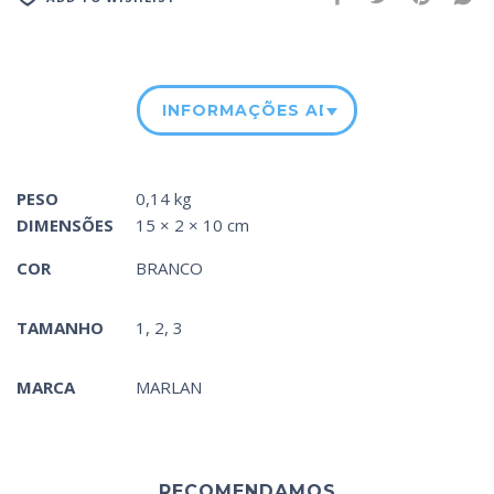
INFORMAÇÕES ADICIONAIS
PESO
0,14 kg
DIMENSÕES
15 × 2 × 10 cm
COR
BRANCO
TAMANHO
1, 2, 3
MARCA
MARLAN
RECOMENDAMOS