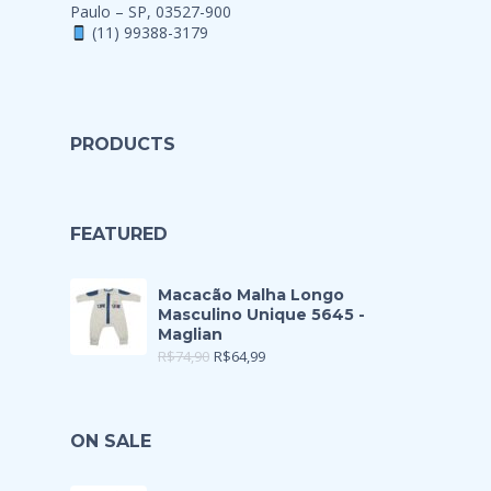
Paulo – SP, 03527-900
(11) 99388-3179
PRODUCTS
FEATURED
Macacão Malha Longo
Masculino Unique 5645 -
Maglian
R$
74,90
R$
64,99
ON SALE