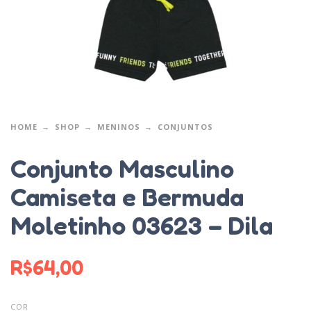
HOME
SHOP
MENINOS
CONJUNTOS
Conjunto Masculino
Camiseta e Bermuda
Moletinho 03623 – Dila
R$
64,00
COR