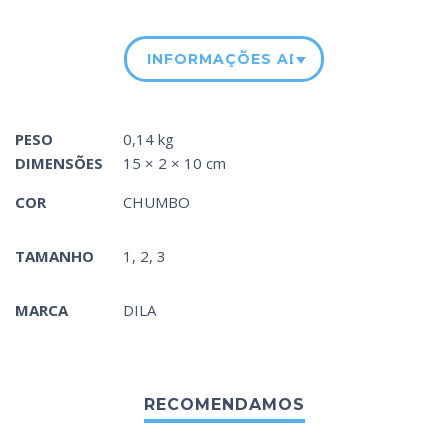
INFORMAÇÕES ADICIONAIS
PESO
0,14 kg
DIMENSÕES
15 × 2 × 10 cm
COR
CHUMBO
TAMANHO
1, 2, 3
MARCA
DILA
RECOMENDAMOS