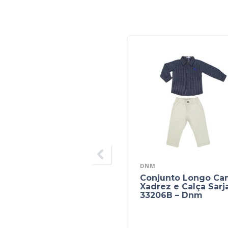
DNM
Conjunto Longo Ca
Xadrez e Calça Sarj
33206B – Dnm