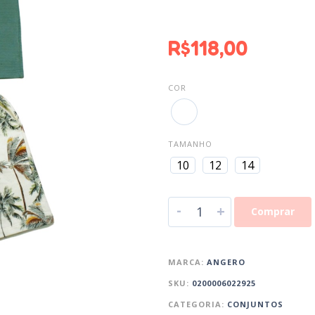
R$
118,00
COR
TAMANHO
10
12
14
-
+
Comprar
MARCA:
ANGERO
SKU:
0200006022925
CATEGORIA:
CONJUNTOS