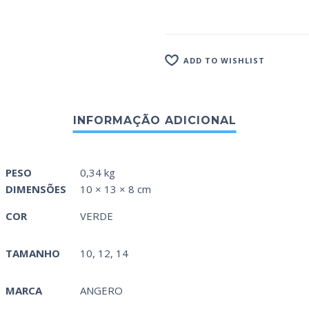
ADD TO WISHLIST
PESO
0,34 kg
DIMENSÕES
10 × 13 × 8 cm
COR
VERDE
TAMANHO
10, 12, 14
MARCA
ANGERO