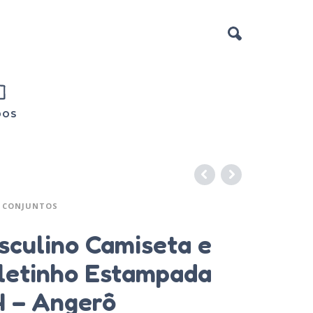
DOS
CONJUNTOS
sculino Camiseta e
etinho Estampada
4 – Angerô