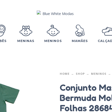
BÊS
MENINAS
MENINOS
MAMÃES
CALÇA
HOME
SHOP
MENINOS
Conjunto Ma
Bermuda Mol
Folhas 2868