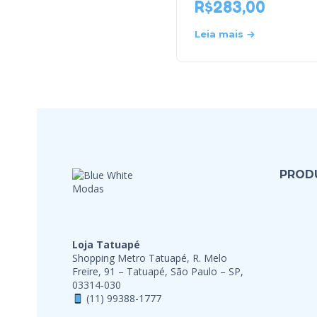
R$
283,00
Leia mais
PROD
Loja Tatuapé
Shopping Metro Tatuapé, R. Melo
Freire, 91 – Tatuapé, São Paulo – SP,
03314-030
(11) 99388-1777