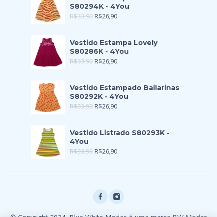
S80294K - 4You
R$
33,90
R$
26,90
Vestido Estampa Lovely
S80286K - 4You
R$
33,90
R$
26,90
Vestido Estampado Bailarinas
S80292K - 4You
R$
33,90
R$
26,90
Vestido Listrado S80293K -
4You
R$
33,90
R$
26,90