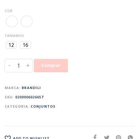
COR
TAMANHO
12
16
-
+
Comprar
MARCA:
BRANDILI
SKU:
0200006026657
CATEGORIA:
CONJUNTOS
ADD TO WISHLIST