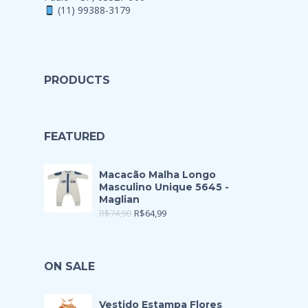
(11) 99388-3179
PRODUCTS
FEATURED
Macacão Malha Longo
Masculino Unique 5645 -
Maglian
R$
74,90
R$
64,99
ON SALE
Vestido Estampa Flores