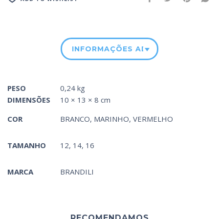
INFORMAÇÕES ADICIONAIS
PESO
0,24 kg
DIMENSÕES
10 × 13 × 8 cm
COR
BRANCO
,
MARINHO
,
VERMELHO
TAMANHO
12, 14, 16
MARCA
BRANDILI
RECOMENDAMOS