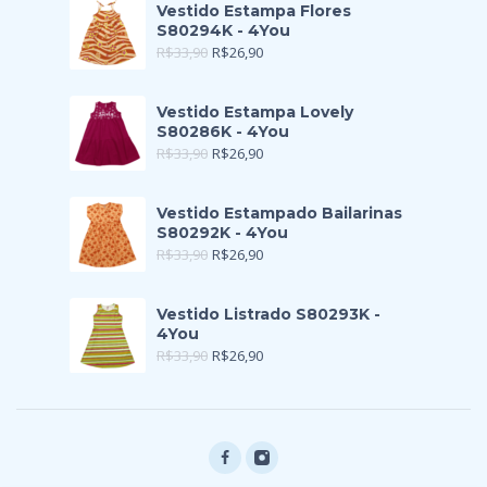
Vestido Estampa Flores
S80294K - 4You
R$
33,90
R$
26,90
Vestido Estampa Lovely
S80286K - 4You
R$
33,90
R$
26,90
Vestido Estampado Bailarinas
S80292K - 4You
R$
33,90
R$
26,90
Vestido Listrado S80293K -
4You
R$
33,90
R$
26,90