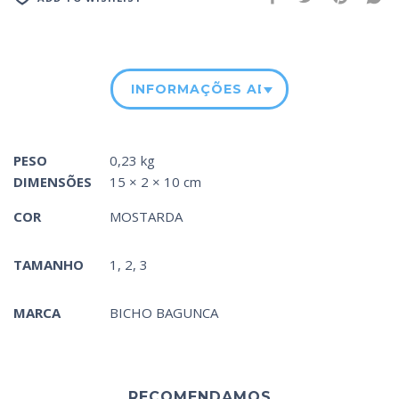
INFORMAÇÕES ADICIONAIS
PESO
0,23 kg
DIMENSÕES
15 × 2 × 10 cm
COR
MOSTARDA
TAMANHO
1, 2, 3
MARCA
BICHO BAGUNCA
RECOMENDAMOS