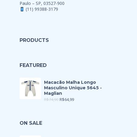
Paulo – SP, 03527-900
(11) 99388-3179
PRODUCTS
FEATURED
Macacão Malha Longo
Masculino Unique 5645 -
Maglian
R$
74,90
R$
64,99
ON SALE