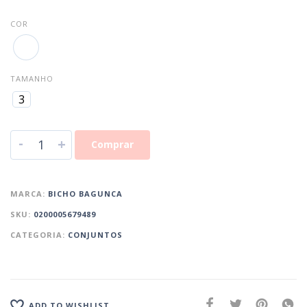
COR
TAMANHO
3
-
+
Comprar
MARCA:
BICHO BAGUNCA
SKU:
0200005679489
CATEGORIA:
CONJUNTOS
ADD TO WISHLIST