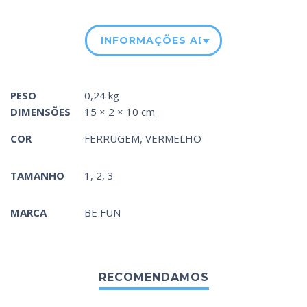
INFORMAÇÕES ADICIONAIS
PESO
0,24 kg
DIMENSÕES
15 × 2 × 10 cm
COR
FERRUGEM
,
VERMELHO
TAMANHO
1, 2, 3
MARCA
BE FUN
RECOMENDAMOS