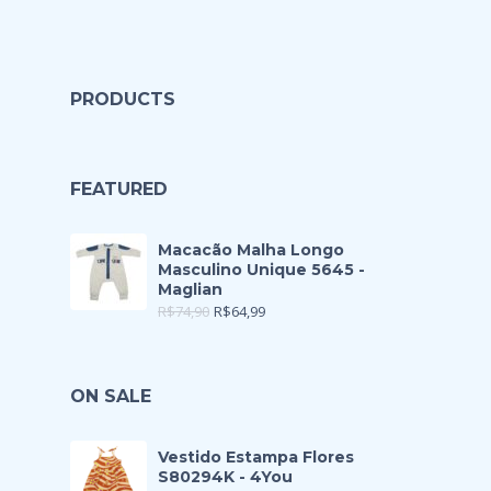
PRODUCTS
FEATURED
Macacão Malha Longo
Masculino Unique 5645 -
Maglian
R$
74,90
R$
64,99
ON SALE
Vestido Estampa Flores
S80294K - 4You