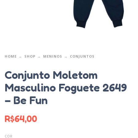
HOME
SHOP
MENINOS
CONJUNTOS
Conjunto Moletom
Masculino Foguete 2649
– Be Fun
R$
64,00
COR