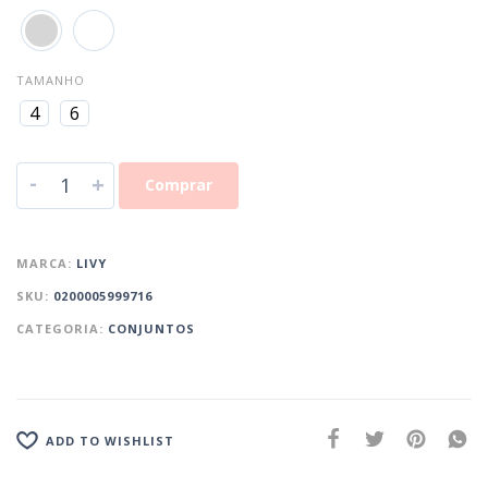
TAMANHO
4
6
-
+
Comprar
MARCA:
LIVY
SKU:
0200005999716
CATEGORIA:
CONJUNTOS
ADD TO WISHLIST