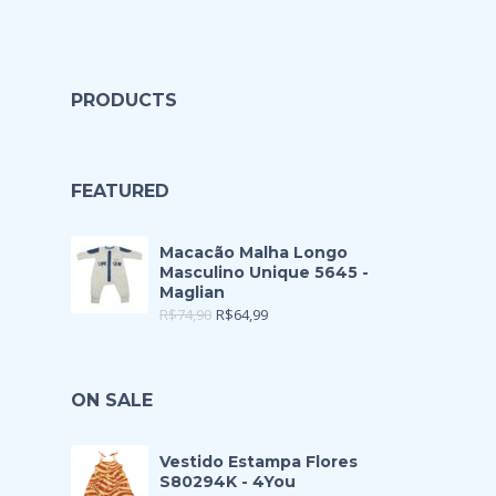
PRODUCTS
FEATURED
Macacão Malha Longo
Masculino Unique 5645 -
Maglian
R$
74,90
R$
64,99
ON SALE
Vestido Estampa Flores
S80294K - 4You