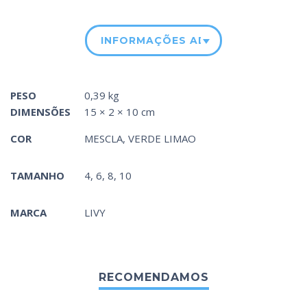
INFORMAÇÕES ADICIONAIS
PESO
0,39 kg
DIMENSÕES
15 × 2 × 10 cm
COR
MESCLA
,
VERDE LIMAO
TAMANHO
4, 6, 8, 10
MARCA
LIVY
RECOMENDAMOS