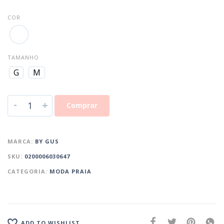
COR
TAMANHO
G
M
-
+
Comprar
MARCA:
BY GUS
SKU:
0200006030647
CATEGORIA:
MODA PRAIA
ADD TO WISHLIST