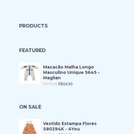
PRODUCTS
FEATURED
Macacão Malha Longo
Masculino Unique 5645 -
Maglian
R$
74,90
R$
64,99
ON SALE
Vestido Estampa Flores
S80294K - 4You