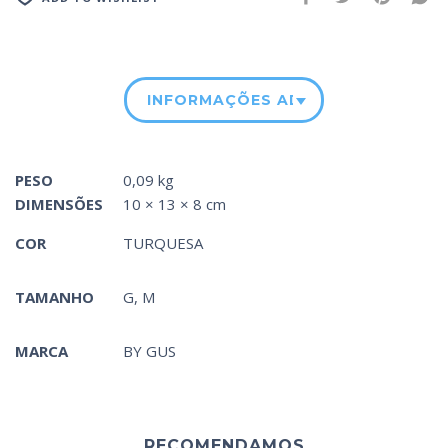
INFORMAÇÕES ADICIONAIS
PESO
0,09 kg
DIMENSÕES
10 × 13 × 8 cm
COR
TURQUESA
TAMANHO
G, M
MARCA
BY GUS
RECOMENDAMOS