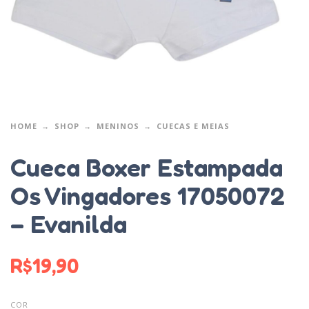
HOME
SHOP
MENINOS
CUECAS E MEIAS
Cueca Boxer Estampada
Os Vingadores 17050072
– Evanilda
R$
19,90
COR