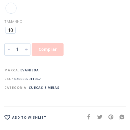
TAMANHO
10
-
+
Comprar
MARCA:
EVANILDA
SKU:
0200005011067
CATEGORIA:
CUECAS E MEIAS
ADD TO WISHLIST