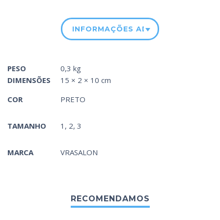
INFORMAÇÕES ADICIONAIS
PESO
0,3 kg
DIMENSÕES
15 × 2 × 10 cm
COR
PRETO
TAMANHO
1, 2, 3
MARCA
VRASALON
RECOMENDAMOS