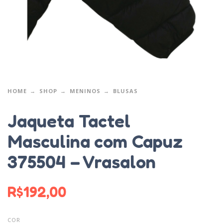
HOME
SHOP
MENINOS
BLUSAS
Jaqueta Tactel
Masculina com Capuz
375504 – Vrasalon
R$
192,00
COR