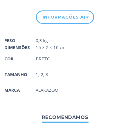
INFORMAÇÕES ADICIONAIS
PESO
0,3 kg
DIMENSÕES
15 × 2 × 10 cm
COR
PRETO
TAMANHO
1, 2, 3
MARCA
ALAKAZOO
RECOMENDAMOS