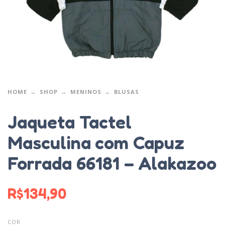
HOME
SHOP
MENINOS
BLUSAS
Jaqueta Tactel
Masculina com Capuz
Forrada 66181 – Alakazoo
R$
134,90
COR