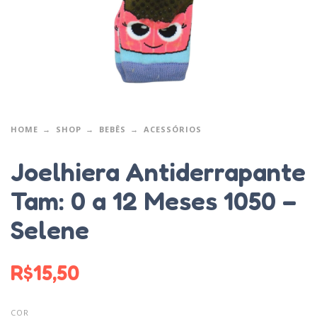
HOME
SHOP
BEBÊS
ACESSÓRIOS
Joelhiera Antiderrapante
Tam: 0 a 12 Meses 1050 –
Selene
R$
15,50
COR