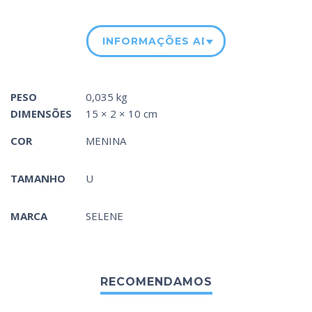
INFORMAÇÕES ADICIONAIS
PESO
0,035 kg
DIMENSÕES
15 × 2 × 10 cm
COR
MENINA
TAMANHO
U
MARCA
SELENE
RECOMENDAMOS