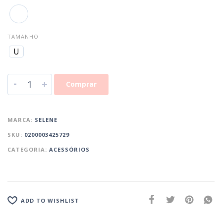
TAMANHO
U
-
+
Comprar
MARCA:
SELENE
SKU:
0200003425729
CATEGORIA:
ACESSÓRIOS
ADD TO WISHLIST