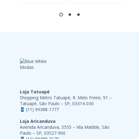
Loja Tatuapé
Shopping Metro Tatuapé, R. Melo Freire, 91 –
Tatuapé, São Paulo – SP, 03314-030
(11) 99388-1777
Loja Aricanduva
Avenida Aricanduva, 5555 – Vila Matilde, São
Paulo – SP, 03527-900
(11) 99388-3179