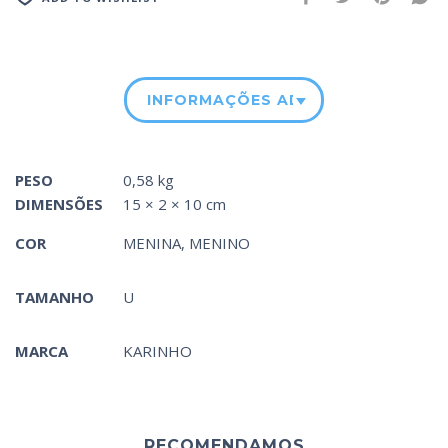
INFORMAÇÕES ADICIONAIS
PESO
0,58 kg
DIMENSÕES
15 × 2 × 10 cm
COR
MENINA
,
MENINO
TAMANHO
U
MARCA
KARINHO
RECOMENDAMOS